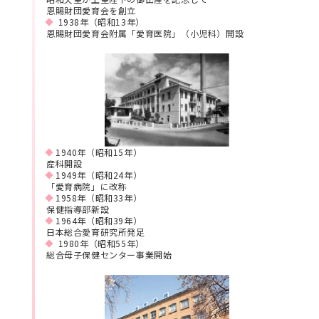
恩賜財団愛育会を創立
1938年（昭和13年）
恩賜財団愛育会附属「愛育医院」（小児科）開設
1940年（昭和15年）
産科開設
1949年（昭和24年）
「愛育病院」に改称
1958年（昭和33年）
保健指導部新設
1964年（昭和39年）
日本総合愛育研究所発足
1980年（昭和55年）
総合母子保健センター事業開始