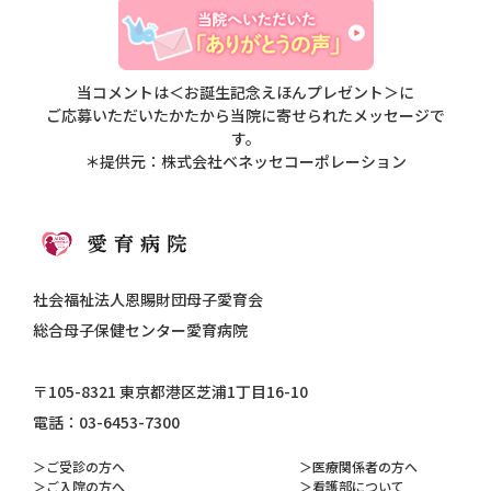
当コメントは＜お誕生記念えほんプレゼント＞に
ご応募いただいたかたから当院に寄せられたメッセージで
す。
＊提供元：株式会社ベネッセコーポレーション
社会福祉法人恩賜財団母子愛育会
総合母子保健センター愛育病院
〒105-8321 東京都港区芝浦1丁目16-10
電話：03-6453-7300
ご受診の方へ
医療関係者の方へ
ご入院の方へ
看護部について