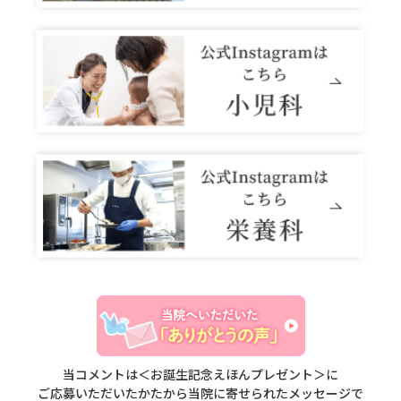
当コメントは＜お誕生記念えほんプレゼント＞に
ご応募いただいたかたから当院に寄せられたメッセージで