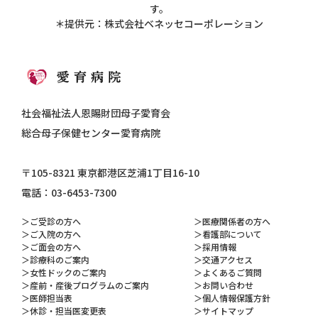
す。
＊提供元：株式会社ベネッセコーポレーション
社会福祉法人恩賜財団母子愛育会
総合母子保健センター愛育病院
〒105-8321 東京都港区芝浦1丁目16-10
電話：03-6453-7300
ご受診の方へ
医療関係者の方へ
ご入院の方へ
看護部について
ご面会の方へ
採用情報
診療科のご案内
交通アクセス
女性ドックのご案内
よくあるご質問
産前・産後プログラムのご案内
お問い合わせ
医師担当表
個人情報保護方針
休診・担当医変更表
サイトマップ